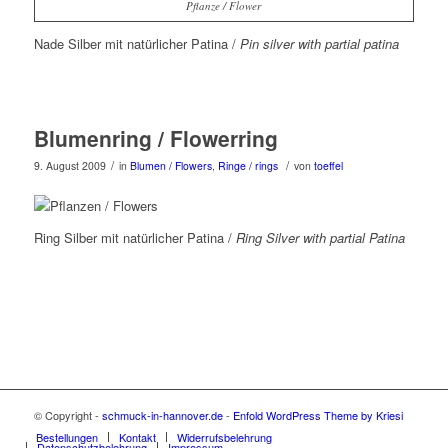
Pflanze / Flower
Nade Silber mit natürlicher Patina /
Pin silver with partial patina
Blumenring / Flowerring
/
/
9. August 2009
in
Blumen / Flowers
,
Ringe / rings
von
toeffel
Ring Silber mit natürlicher Patina /
Ring Silver with partial Patina
© Copyright -
schmuck-in-hannover.de
-
Enfold WordPress Theme by Kriesi
Bestellungen
Kontakt
Widerrufsbelehrung
Datenschutzbelehrung
Impressum