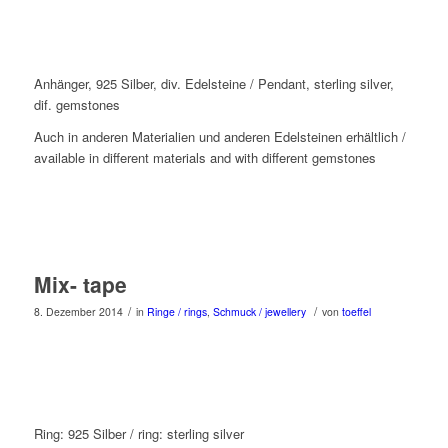
Anhänger, 925 Silber, div. Edelsteine / Pendant, sterling silver,
dif. gemstones
Auch in anderen Materialien und anderen Edelsteinen erhältlich /
available in different materials and with different gemstones
Mix- tape
/
/
8. Dezember 2014
in
Ringe / rings
,
Schmuck / jewellery
von
toeffel
Ring: 925 Silber / ring: sterling silver