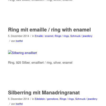
Ring mit emaille / ring with enamel
/
5. Dezember 2014
in
Emaille / enamel
,
Ringe / rings
,
Schmuck / jewellery
/
von
toeffel
Ring, 925 Silber, emailliert / ring, silver, enamel
Silberring mit Manadringranat
/
5. Dezember 2014
in
Edelstein / gemstone
,
Ringe / rings
,
Schmuck / jewellery
/
von
toeffel