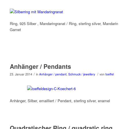
Ring, 925 Silber , Mandaringranat / Ring, sterling silver, Mandarin
Garnet
Anhänger / Pendants
/
/
23. Januar 2014
in
Anhänger / pendant
,
Schmuck / jewellery
von
toeffel
Anhänger, Silber, emailliert / Pendant, sterling silver, enamel
Quadratischer Ring / quadratic ring