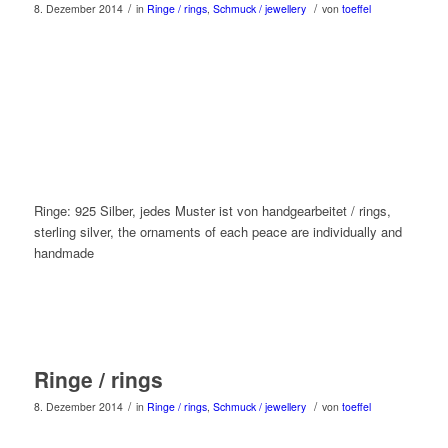
/
/
8. Dezember 2014
in
Ringe / rings
,
Schmuck / jewellery
von
toeffel
Ringe: 925 Silber, jedes Muster ist von handgearbeitet / rings,
sterling silver, the ornaments of each peace are individually and
handmade
Ringe / rings
/
/
8. Dezember 2014
in
Ringe / rings
,
Schmuck / jewellery
von
toeffel