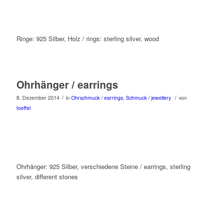
Ringe: 925 Silber, Holz / rings: sterling silver, wood
Ohrhänger / earrings
/
/
8. Dezember 2014
in
Ohrschmuck / earrings
,
Schmuck / jewellery
von
toeffel
Ohrhänger: 925 Silber, verschiedene Steine / earrings, sterling
silver, different stones