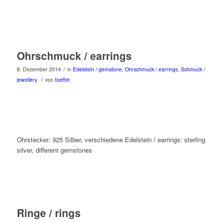
Ohrschmuck / earrings
/
8. Dezember 2014
in
Edelstein / gemstone
,
Ohrschmuck / earrings
,
Schmuck /
/
jewellery
von
toeffel
Ohrstecker: 925 Silber, verschiedene Edelstein / earrings: sterling
silver, different gemstones
Ringe / rings