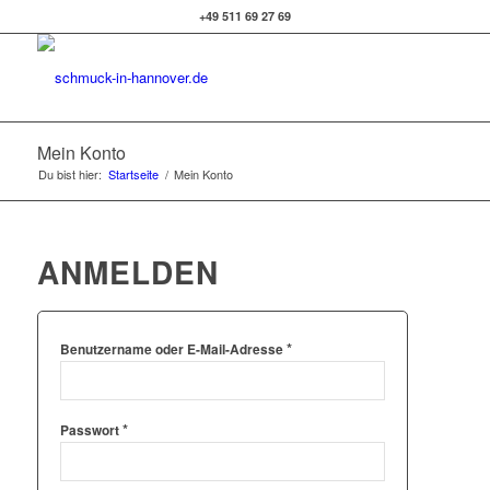
+49 511 69 27 69
Mein Konto
Du bist hier:
Startseite
/
Mein Konto
ANMELDEN
*
Benutzername oder E-Mail-Adresse
*
Passwort