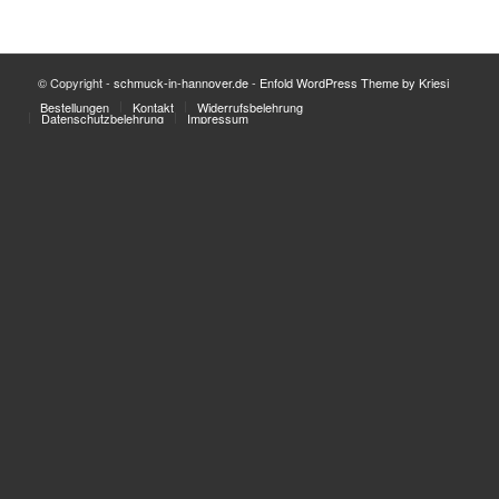
© Copyright -
schmuck-in-hannover.de
-
Enfold WordPress Theme by Kriesi
Bestellungen
Kontakt
Widerrufsbelehrung
Datenschutzbelehrung
Impressum