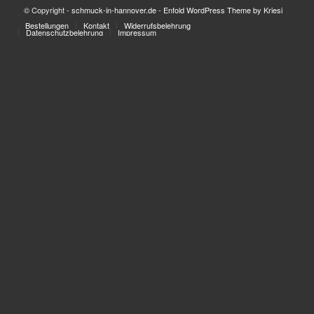
© Copyright -
schmuck-in-hannover.de
-
Enfold WordPress Theme by Kriesi
Bestellungen
Kontakt
Widerrufsbelehrung
Datenschutzbelehrung
Impressum