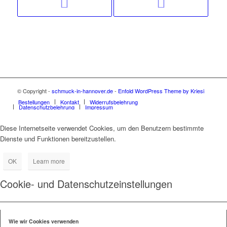
© Copyright -
schmuck-in-hannover.de
-
Enfold WordPress Theme by Kriesi
Bestellungen
Kontakt
Widerrufsbelehrung
Datenschutzbelehrung
Impressum
Diese Internetseite verwendet Cookies, um den Benutzern bestimmte
Dienste und Funktionen bereitzustellen.
OK
Learn more
Cookie- und Datenschutzeinstellungen
Wie wir Cookies verwenden