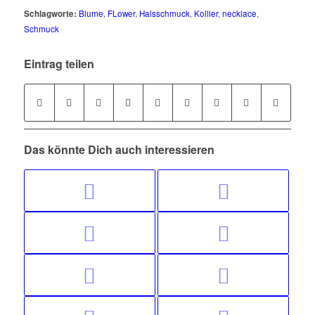
Schlagworte:
Blume
,
FLower
,
Halsschmuck
,
Kollier
,
necklace
,
Schmuck
Eintrag teilen
Das könnte Dich auch interessieren