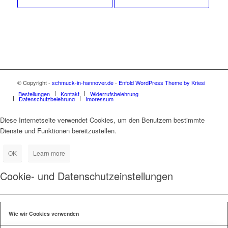
© Copyright -
schmuck-in-hannover.de
-
Enfold WordPress Theme by Kriesi
Bestellungen
Kontakt
Widerrufsbelehrung
Datenschutzbelehrung
Impressum
Diese Internetseite verwendet Cookies, um den Benutzern bestimmte
Dienste und Funktionen bereitzustellen.
OK
Learn more
Cookie- und Datenschutzeinstellungen
Wie wir Cookies verwenden