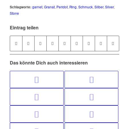
Schlagworte:
garnet
,
Granat
,
Peridot
,
Ring
,
Schmuck
,
Silber
,
Silver
,
Stone
Eintrag teilen
Das könnte Dich auch interessieren