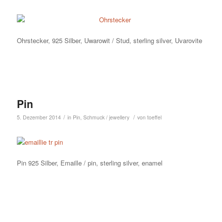
Ohrstecker, 925 Silber, Uwarowit / Stud, sterling silver, Uvarovite
Pin
/
/
5. Dezember 2014
in
Pin
,
Schmuck / jewellery
von
toeffel
Pin 925 Silber, Emaille / pin, sterling silver, enamel