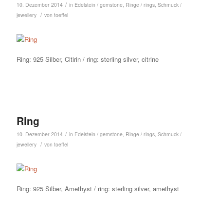
/
10. Dezember 2014
in
Edelstein / gemstone
,
Ringe / rings
,
Schmuck /
/
jewellery
von
toeffel
Ring: 925 Silber, Citirin / ring: sterling silver, citrine
Ring
/
10. Dezember 2014
in
Edelstein / gemstone
,
Ringe / rings
,
Schmuck /
/
jewellery
von
toeffel
Ring: 925 Silber, Amethyst / ring: sterling silver, amethyst