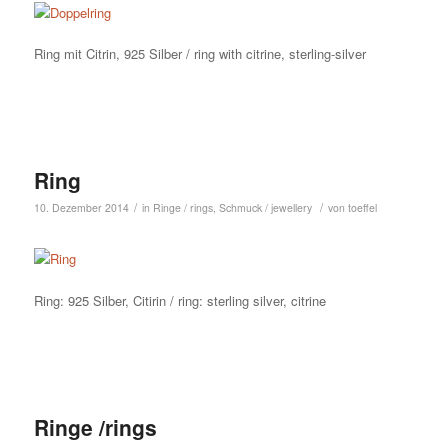
Ring mit Citrin, 925 Silber / ring with citrine, sterling-silver
Ring
/
/
10. Dezember 2014
in
Ringe / rings
,
Schmuck / jewellery
von
toeffel
Ring: 925 Silber, Citirin / ring: sterling silver, citrine
Ringe /rings