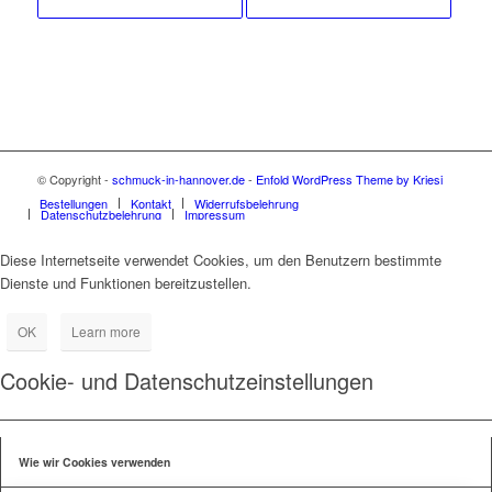
© Copyright -
schmuck-in-hannover.de
-
Enfold WordPress Theme by Kriesi
Bestellungen
Kontakt
Widerrufsbelehrung
Datenschutzbelehrung
Impressum
Diese Internetseite verwendet Cookies, um den Benutzern bestimmte
Dienste und Funktionen bereitzustellen.
OK
Learn more
Cookie- und Datenschutzeinstellungen
Wie wir Cookies verwenden