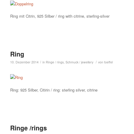
Ring mit Citrin, 925 Silber / ring with citrine, sterling-silver
Ring
/
/
10. Dezember 2014
in
Ringe / rings
,
Schmuck / jewellery
von
toeffel
Ring: 925 Silber, Citirin / ring: sterling silver, citrine
Ringe /rings