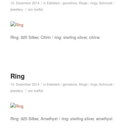
/
10. Dezember 2014
in
Edelstein / gemstone
,
Ringe / rings
,
Schmuck /
/
jewellery
von
toeffel
Ring: 925 Silber, Citirin / ring: sterling silver, citrine
Ring
/
10. Dezember 2014
in
Edelstein / gemstone
,
Ringe / rings
,
Schmuck /
/
jewellery
von
toeffel
Ring: 925 Silber, Amethyst / ring: sterling silver, amethyst