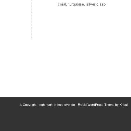
coral, turquoise, silver clasp
© Copyright -
schmuck-in-hannover.de
-
Enfold WordPress Theme by Kriesi