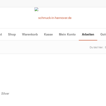
kt
Shop
Warenkorb
Kasse
Mein Konto
Arbeiten
Gol
Du bist hier:
S
 Silver