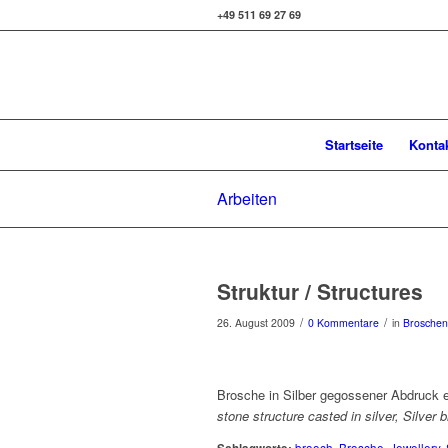
+49 511 69 27 69
Startseite
Konta
Arbeiten
Struktur / Structures
/
/
26. August 2009
0 Kommentare
in
Broschen
Brosche in Silber gegossener Abdruck ei
stone structure casted in silver, Silver 