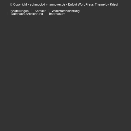
© Copyright -
schmuck-in-hannover.de
-
Enfold WordPress Theme by Kriesi
Bestellungen
Kontakt
Widerrufsbelehrung
Datenschutzbelehrung
Impressum