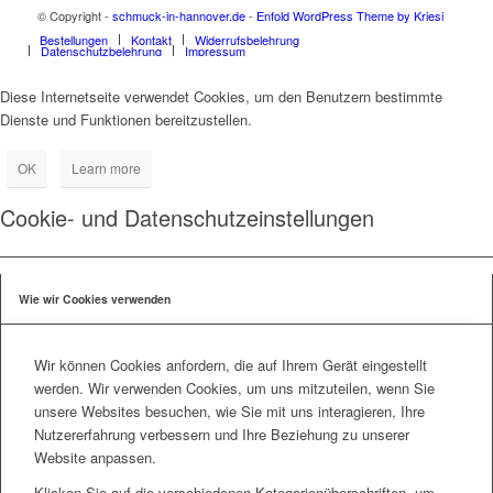
© Copyright -
schmuck-in-hannover.de
-
Enfold WordPress Theme by Kriesi
Bestellungen
Kontakt
Widerrufsbelehrung
Datenschutzbelehrung
Impressum
Diese Internetseite verwendet Cookies, um den Benutzern bestimmte
Dienste und Funktionen bereitzustellen.
OK
Learn more
Cookie- und Datenschutzeinstellungen
Wie wir Cookies verwenden
Wir können Cookies anfordern, die auf Ihrem Gerät eingestellt
werden. Wir verwenden Cookies, um uns mitzuteilen, wenn Sie
unsere Websites besuchen, wie Sie mit uns interagieren, Ihre
Nutzererfahrung verbessern und Ihre Beziehung zu unserer
Website anpassen.
Klicken Sie auf die verschiedenen Kategorienüberschriften, um