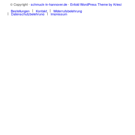
© Copyright -
schmuck-in-hannover.de
-
Enfold WordPress Theme by Kriesi
Bestellungen
Kontakt
Widerrufsbelehrung
Datenschutzbelehrung
Impressum