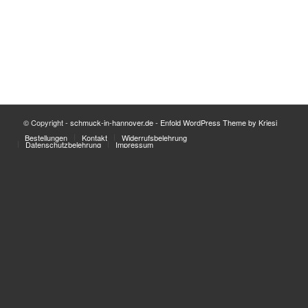
© Copyright -
schmuck-in-hannover.de
-
Enfold WordPress Theme by Kriesi
Bestellungen
Kontakt
Widerrufsbelehrung
Datenschutzbelehrung
Impressum