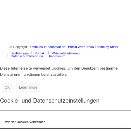
© Copyright -
schmuck-in-hannover.de
-
Enfold WordPress Theme by Kriesi
Bestellungen
Kontakt
Widerrufsbelehrung
Datenschutzbelehrung
Impressum
Diese Internetseite verwendet Cookies, um den Benutzern bestimmte
Dienste und Funktionen bereitzustellen.
OK
Learn more
Cookie- und Datenschutzeinstellungen
Wie wir Cookies verwenden