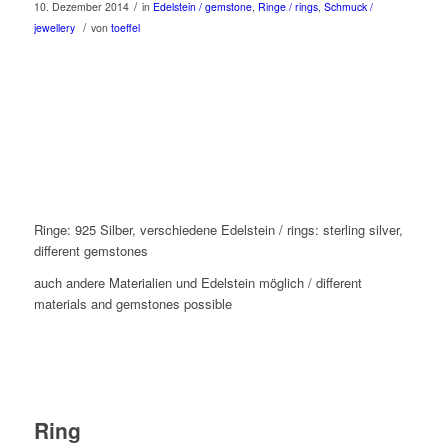
/
10. Dezember 2014
in
Edelstein / gemstone
,
Ringe / rings
,
Schmuck /
/
jewellery
von
toeffel
Ringe: 925 Silber, verschiedene Edelstein / rings: sterling silver,
different gemstones
auch andere Materialien und Edelstein möglich / different
materials and gemstones possible
Ring