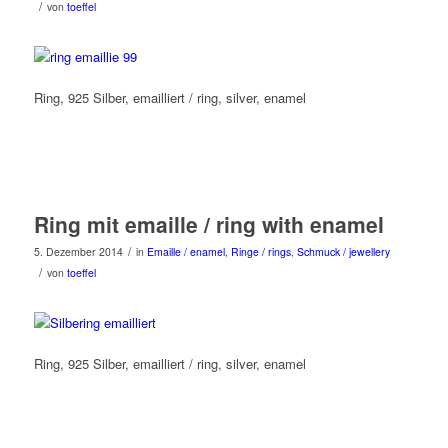
/
von
toeffel
Ring, 925 Silber, emailliert / ring, silver, enamel
Ring mit emaille / ring with enamel
/
5. Dezember 2014
in
Emaille / enamel
,
Ringe / rings
,
Schmuck / jewellery
/
von
toeffel
Ring, 925 Silber, emailliert / ring, silver, enamel