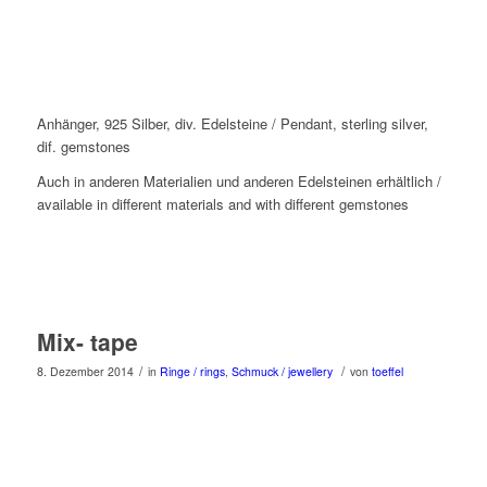
Anhänger, 925 Silber, div. Edelsteine / Pendant, sterling silver,
dif. gemstones
Auch in anderen Materialien und anderen Edelsteinen erhältlich /
available in different materials and with different gemstones
Mix- tape
/
/
8. Dezember 2014
in
Ringe / rings
,
Schmuck / jewellery
von
toeffel