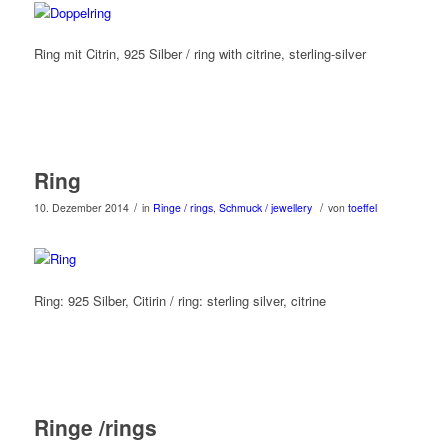
Ring mit Citrin, 925 Silber / ring with citrine, sterling-silver
Ring
/
/
10. Dezember 2014
in
Ringe / rings
,
Schmuck / jewellery
von
toeffel
Ring: 925 Silber, Citirin / ring: sterling silver, citrine
Ringe /rings