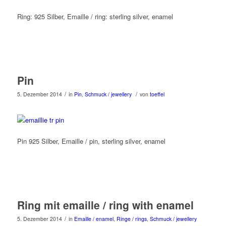
Ring: 925 Silber, Emaille / ring: sterling silver, enamel
Pin
/
/
5. Dezember 2014
in
Pin
,
Schmuck / jewellery
von
toeffel
Pin 925 Silber, Emaille / pin, sterling silver, enamel
Ring mit emaille / ring with enamel
/
5. Dezember 2014
in
Emaille / enamel
,
Ringe / rings
,
Schmuck / jewellery