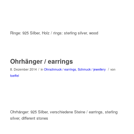
Ringe: 925 Silber, Holz / rings: sterling silver, wood
Ohrhänger / earrings
/
/
8. Dezember 2014
in
Ohrschmuck / earrings
,
Schmuck / jewellery
von
toeffel
Ohrhänger: 925 Silber, verschiedene Steine / earrings, sterling
silver, different stones