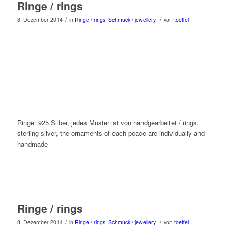
Ringe / rings
/
/
8. Dezember 2014
in
Ringe / rings
,
Schmuck / jewellery
von
toeffel
Ringe: 925 Silber, jedes Muster ist von handgearbeitet / rings,
sterling silver, the ornaments of each peace are individually and
handmade
Ringe / rings
/
/
8. Dezember 2014
in
Ringe / rings
,
Schmuck / jewellery
von
toeffel