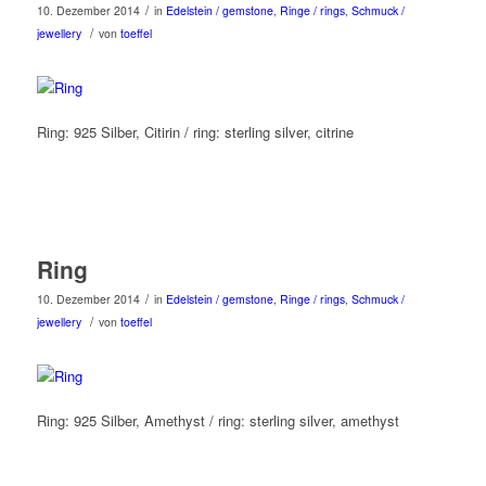
/
10. Dezember 2014
in
Edelstein / gemstone
,
Ringe / rings
,
Schmuck /
/
jewellery
von
toeffel
Ring: 925 Silber, Citirin / ring: sterling silver, citrine
Ring
/
10. Dezember 2014
in
Edelstein / gemstone
,
Ringe / rings
,
Schmuck /
/
jewellery
von
toeffel
Ring: 925 Silber, Amethyst / ring: sterling silver, amethyst