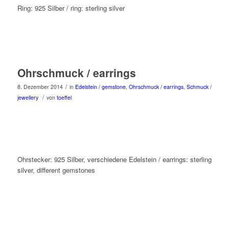
Ring: 925 Silber / ring: sterling silver
Ohrschmuck / earrings
/
8. Dezember 2014
in
Edelstein / gemstone
,
Ohrschmuck / earrings
,
Schmuck /
/
jewellery
von
toeffel
Ohrstecker: 925 Silber, verschiedene Edelstein / earrings: sterling
silver, different gemstones