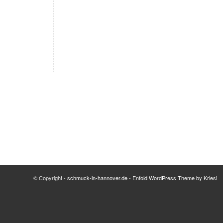
© Copyright -
schmuck-in-hannover.de
-
Enfold WordPress Theme by Kriesi