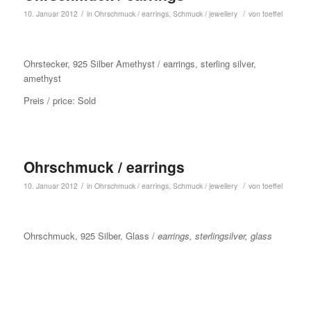
/
/
10. Januar 2012
in
Ohrschmuck / earrings
,
Schmuck / jewellery
von
toeffel
Ohrstecker, 925 Silber Amethyst / earrings, sterling silver,
amethyst
Preis / price: Sold
Ohrschmuck / earrings
/
/
10. Januar 2012
in
Ohrschmuck / earrings
,
Schmuck / jewellery
von
toeffel
Ohrschmuck, 925 Silber, Glass /
earrings, sterlingsilver, glass