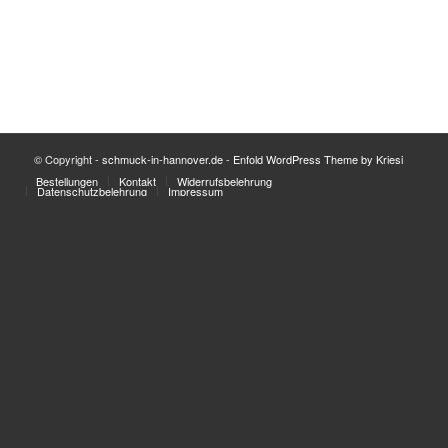
© Copyright -
schmuck-in-hannover.de
-
Enfold WordPress Theme by Kriesi
Bestellungen
Kontakt
Widerrufsbelehrung
Datenschutzbelehrung
Impressum