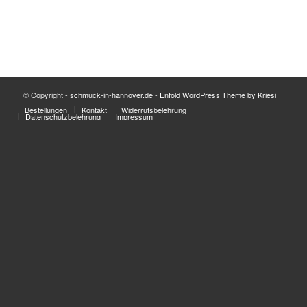
© Copyright -
schmuck-in-hannover.de
-
Enfold WordPress Theme by Kriesi
Bestellungen
Kontakt
Widerrufsbelehrung
Datenschutzbelehrung
Impressum