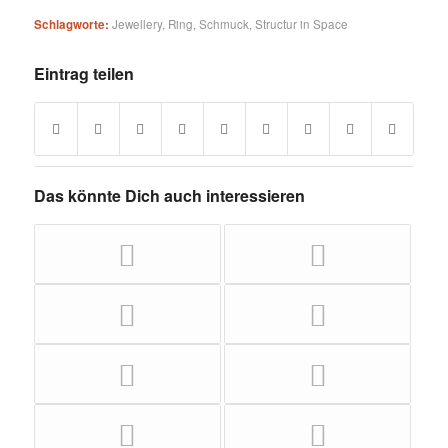
Schlagworte:
Jewellery
,
Ring
,
Schmuck
,
Structur in Space
Eintrag teilen
Das könnte Dich auch interessieren