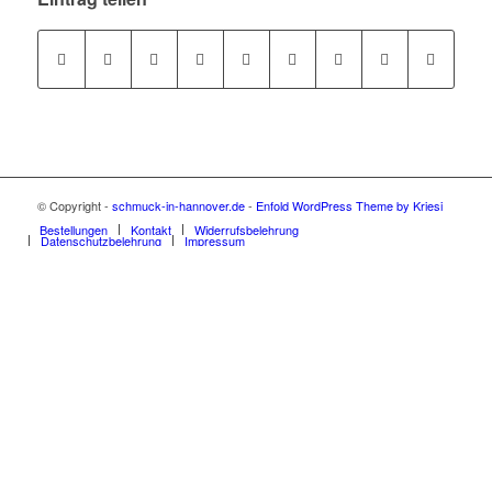
© Copyright -
schmuck-in-hannover.de
-
Enfold WordPress Theme by Kriesi
Bestellungen
Kontakt
Widerrufsbelehrung
Datenschutzbelehrung
Impressum