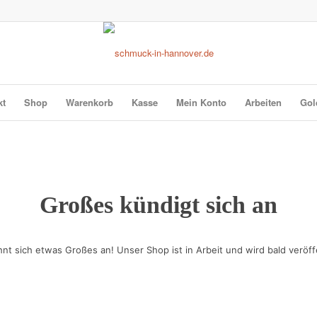
kt
Shop
Warenkorb
Kasse
Mein Konto
Arbeiten
Gol
Großes kündigt sich an
hnt sich etwas Großes an! Unser Shop ist in Arbeit und wird bald veröffe