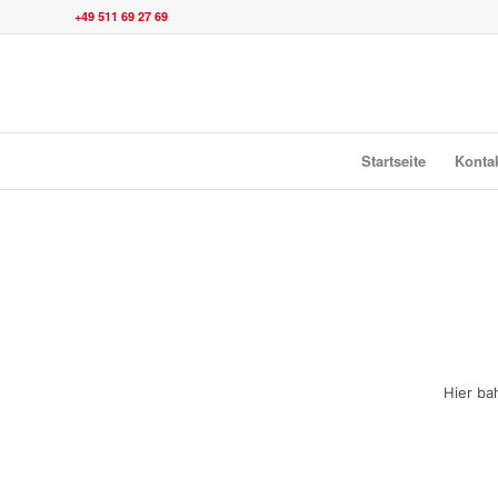
+49 511 69 27 69
Startseite
Konta
Hier ba