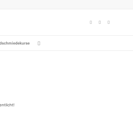
dschmiedekurse
ntlicht!