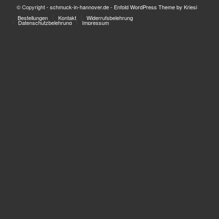
© Copyright -
schmuck-in-hannover.de
-
Enfold WordPress Theme by Kriesi
Bestellungen
Kontakt
Widerrufsbelehrung
Datenschutzbelehrung
Impressum