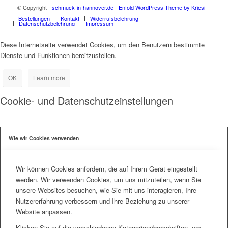
© Copyright -
schmuck-in-hannover.de
-
Enfold WordPress Theme by Kriesi
Bestellungen
Kontakt
Widerrufsbelehrung
Datenschutzbelehrung
Impressum
Diese Internetseite verwendet Cookies, um den Benutzern bestimmte
Dienste und Funktionen bereitzustellen.
OK
Learn more
Cookie- und Datenschutzeinstellungen
Wie wir Cookies verwenden
Wir können Cookies anfordern, die auf Ihrem Gerät eingestellt
werden. Wir verwenden Cookies, um uns mitzuteilen, wenn Sie
unsere Websites besuchen, wie Sie mit uns interagieren, Ihre
Nutzererfahrung verbessern und Ihre Beziehung zu unserer
Website anpassen.
Klicken Sie auf die verschiedenen Kategorienüberschriften, um