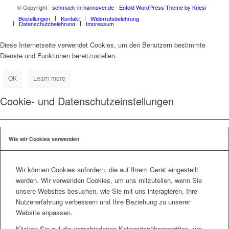
© Copyright -
schmuck-in-hannover.de
-
Enfold WordPress Theme by Kriesi
Bestellungen
Kontakt
Widerrufsbelehrung
Datenschutzbelehrung
Impressum
Diese Internetseite verwendet Cookies, um den Benutzern bestimmte
Dienste und Funktionen bereitzustellen.
OK
Learn more
Cookie- und Datenschutzeinstellungen
Wie wir Cookies verwenden
Wir können Cookies anfordern, die auf Ihrem Gerät eingestellt
werden. Wir verwenden Cookies, um uns mitzuteilen, wenn Sie
unsere Websites besuchen, wie Sie mit uns interagieren, Ihre
Nutzererfahrung verbessern und Ihre Beziehung zu unserer
Website anpassen.
Klicken Sie auf die verschiedenen Kategorienüberschriften, um