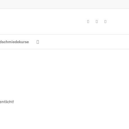
dschmiedekurse
ntlicht!