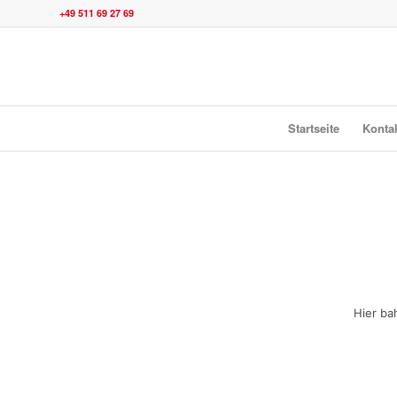
+49 511 69 27 69
Startseite
Konta
Hier ba