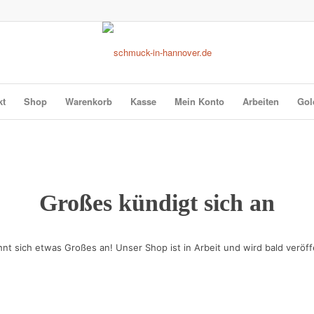
kt
Shop
Warenkorb
Kasse
Mein Konto
Arbeiten
Gol
Großes kündigt sich an
hnt sich etwas Großes an! Unser Shop ist in Arbeit und wird bald veröffe