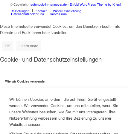
© Copyright -
schmuck-in-hannover.de
-
Enfold WordPress Theme by Kriesi
Bestellungen
Kontakt
Widerrufsbelehrung
Datenschutzbelehrung
Impressum
Diese Internetseite verwendet Cookies, um den Benutzern bestimmte
Dienste und Funktionen bereitzustellen.
OK
Learn more
Cookie- und Datenschutzeinstellungen
Wie wir Cookies verwenden
Wir können Cookies anfordern, die auf Ihrem Gerät eingestellt
werden. Wir verwenden Cookies, um uns mitzuteilen, wenn Sie
unsere Websites besuchen, wie Sie mit uns interagieren, Ihre
Nutzererfahrung verbessern und Ihre Beziehung zu unserer
Website anpassen.
Klicken Sie auf die verschiedenen Kategorienüberschriften, um