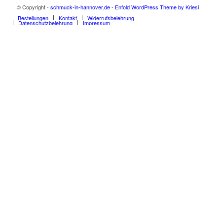
© Copyright -
schmuck-in-hannover.de
-
Enfold WordPress Theme by Kriesi
Bestellungen
Kontakt
Widerrufsbelehrung
Datenschutzbelehrung
Impressum