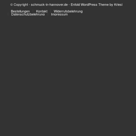
© Copyright -
schmuck-in-hannover.de
-
Enfold WordPress Theme by Kriesi
Bestellungen
Kontakt
Widerrufsbelehrung
Datenschutzbelehrung
Impressum