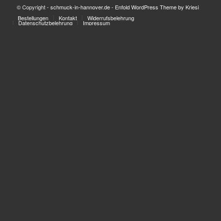
© Copyright -
schmuck-in-hannover.de
-
Enfold WordPress Theme by Kriesi
Bestellungen
Kontakt
Widerrufsbelehrung
Datenschutzbelehrung
Impressum