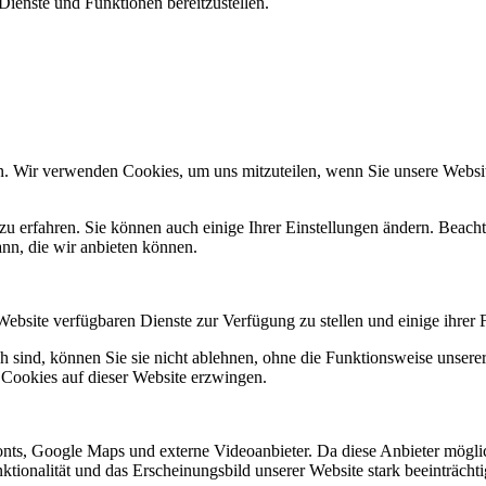
ienste und Funktionen bereitzustellen.
n. Wir verwenden Cookies, um uns mitzuteilen, wenn Sie unsere Website
zu erfahren. Sie können auch einige Ihrer Einstellungen ändern. Beac
ann, die wir anbieten können.
Website verfügbaren Dienste zur Verfügung zu stellen und einige ihrer 
h sind, können Sie sie nicht ablehnen, ohne die Funktionsweise unserer
 Cookies auf dieser Website erzwingen.
nts, Google Maps und externe Videoanbieter. Da diese Anbieter mögl
Funktionalität und das Erscheinungsbild unserer Website stark beeinträ