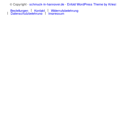
© Copyright -
schmuck-in-hannover.de
-
Enfold WordPress Theme by Kriesi
Bestellungen
Kontakt
Widerrufsbelehrung
Datenschutzbelehrung
Impressum