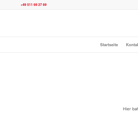
+49 511 69 27 69
Startseite
Konta
Hier ba