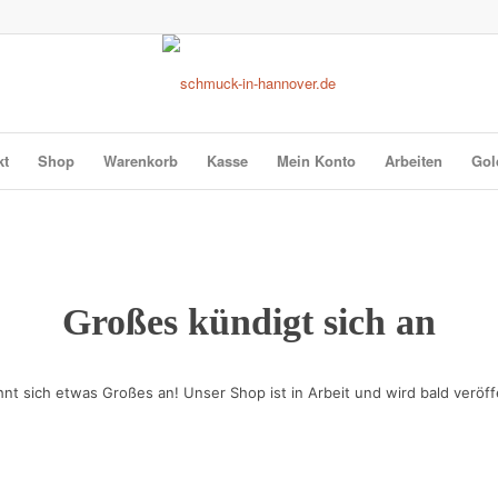
kt
Shop
Warenkorb
Kasse
Mein Konto
Arbeiten
Gol
Großes kündigt sich an
hnt sich etwas Großes an! Unser Shop ist in Arbeit und wird bald veröffe