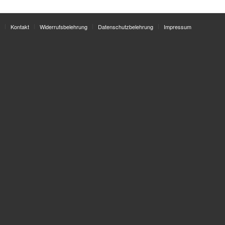
Kontakt
Widerrufsbelehrung
Datenschutzbelehrung
Impressum