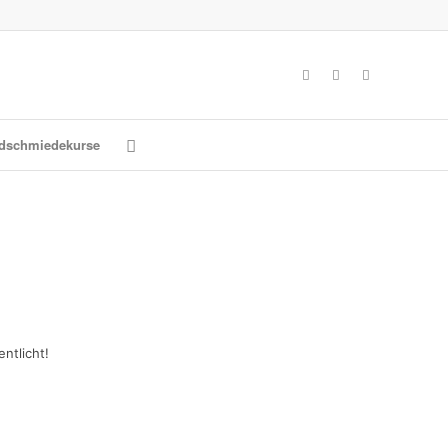
dschmiedekurse
ntlicht!