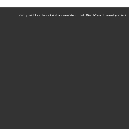
© Copyright -
schmuck-in-hannover.de
-
Enfold WordPress Theme by Kriesi