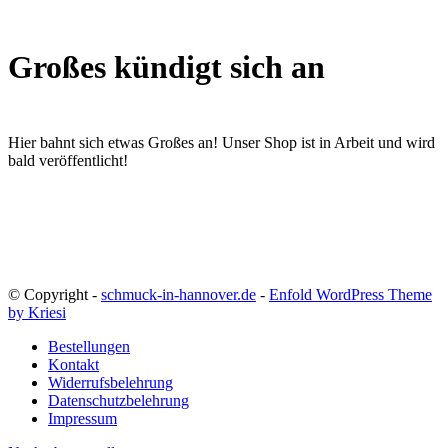
Großes kündigt sich an
Hier bahnt sich etwas Großes an! Unser Shop ist in Arbeit und wird
bald veröffentlicht!
© Copyright -
schmuck-in-hannover.de
-
Enfold WordPress Theme
by Kriesi
Bestellungen
Kontakt
Widerrufsbelehrung
Datenschutzbelehrung
Impressum