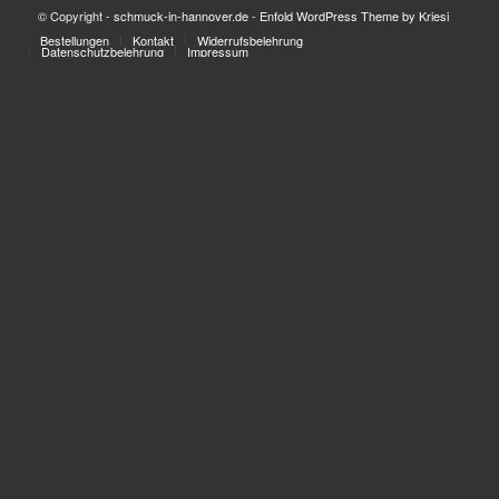
© Copyright -
schmuck-in-hannover.de
-
Enfold WordPress Theme by Kriesi
Bestellungen
Kontakt
Widerrufsbelehrung
Datenschutzbelehrung
Impressum