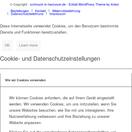
© Copyright -
schmuck-in-hannover.de
-
Enfold WordPress Theme by Kriesi
Bestellungen
Kontakt
Widerrufsbelehrung
Datenschutzbelehrung
Impressum
Diese Internetseite verwendet Cookies, um den Benutzern bestimmte
Dienste und Funktionen bereitzustellen.
OK
Learn more
Cookie- und Datenschutzeinstellungen
Wie wir Cookies verwenden
Wir können Cookies anfordern, die auf Ihrem Gerät eingestellt
werden. Wir verwenden Cookies, um uns mitzuteilen, wenn Sie
unsere Websites besuchen, wie Sie mit uns interagieren, Ihre
Nutzererfahrung verbessern und Ihre Beziehung zu unserer
Website anpassen.
Klicken Sie auf die verschiedenen Kategorienüberschriften, um