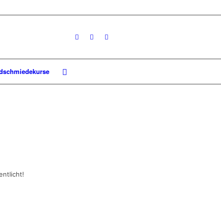
dschmiedekurse
ntlicht!