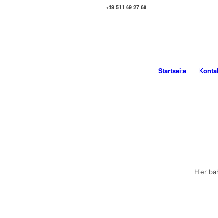
+49 511 69 27 69
Startseite
Konta
Hier ba