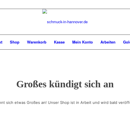
kt
Shop
Warenkorb
Kasse
Mein Konto
Arbeiten
Gol
Großes kündigt sich an
hnt sich etwas Großes an! Unser Shop ist in Arbeit und wird bald veröffe