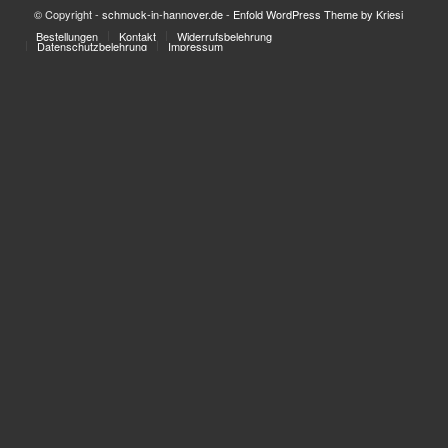
© Copyright -
schmuck-in-hannover.de
-
Enfold WordPress Theme by Kriesi
Bestellungen
Kontakt
Widerrufsbelehrung
Datenschutzbelehrung
Impressum