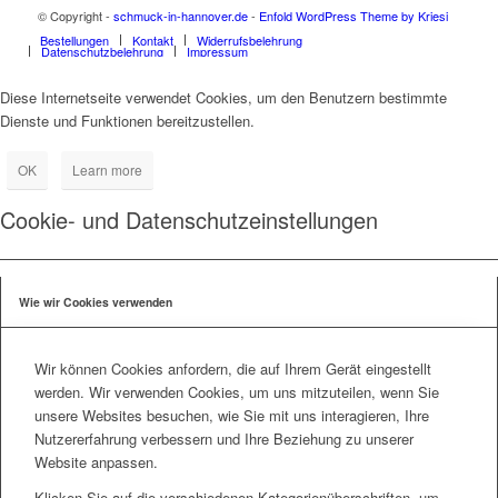
© Copyright -
schmuck-in-hannover.de
-
Enfold WordPress Theme by Kriesi
Bestellungen
Kontakt
Widerrufsbelehrung
Datenschutzbelehrung
Impressum
Diese Internetseite verwendet Cookies, um den Benutzern bestimmte
Dienste und Funktionen bereitzustellen.
OK
Learn more
Cookie- und Datenschutzeinstellungen
Wie wir Cookies verwenden
Wir können Cookies anfordern, die auf Ihrem Gerät eingestellt
werden. Wir verwenden Cookies, um uns mitzuteilen, wenn Sie
unsere Websites besuchen, wie Sie mit uns interagieren, Ihre
Nutzererfahrung verbessern und Ihre Beziehung zu unserer
Website anpassen.
Klicken Sie auf die verschiedenen Kategorienüberschriften, um